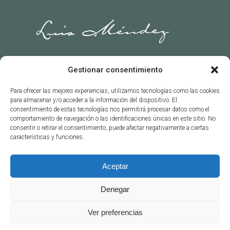
Gestionar consentimiento
Para ofrecer las mejores experiencias, utilizamos tecnologías como las cookies
para almacenar y/o acceder a la información del dispositivo. El
consentimiento de estas tecnologías nos permitirá procesar datos como el
comportamiento de navegación o las identificaciones únicas en este sitio. No
consentir o retirar el consentimiento, puede afectar negativamente a ciertas
características y funciones.
Aviso legal
Política de cookies (UE)
Aceptar
Política de privacidad
Denegar
Declaración de Accesibilidad
Ver preferencias
Mapa del sitio